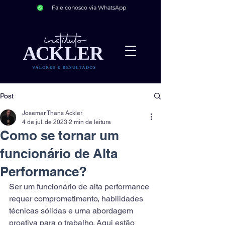
Fale conosco via WhatsApp
Post
Josemar Thans Ackler
4 de jul. de 2023
2 min de leitura
Como se tornar um
funcionário de Alta
Performance?
Ser um funcionário de alta performance 
requer comprometimento, habilidades 
técnicas sólidas e uma abordagem 
proativa para o trabalho. Aqui estão 