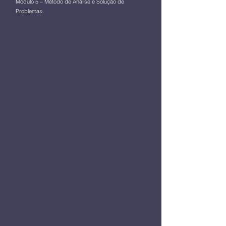
Módulo 5 – Método de Análise e Solução de
Problemas.