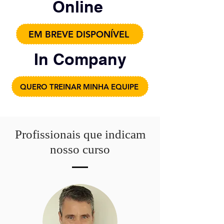
Online
EM BREVE DISPONÍVEL
In Company
QUERO TREINAR MINHA EQUIPE
Profissionais que indicam
nosso curso