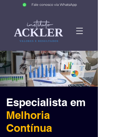
Fale conosco via WhatsApp
Especialista em
Melhoria
Contínua