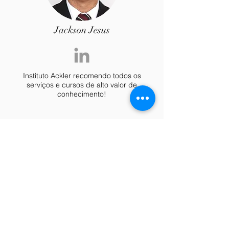
Jackson Jesus
Instituto Ackler recomendo todos os
serviços e cursos de alto valor de
conhecimento!
Venha fazer parte
dessa história
junto conosco!
R. Mal. Cardoso Júnior, 982 - Jardim das
Américas, Curitiba - PR,
81530-420