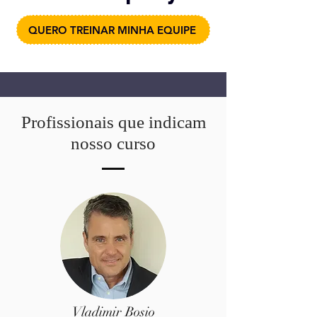
QUERO TREINAR MINHA EQUIPE
Profissionais que indicam
nosso curso
Vladimir Bosio