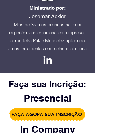
Ministrado por:
Josemar Ackler
Mais de 35 anos de indústria, com
experiência internacional em empresas
como Tetra Pak e Mondelez aplicando
várias ferramentas em melhoria contínua.
Faça sua Incrição:
Presencial
FAÇA AGORA SUA INSCRIÇÃO
In Company