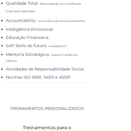
Qualidade Total.
Eleve o padrão com certificação
Green Belt e Black Belt.
Accountability.
Uma Cultura de Comprometimento
Inteligência Emocional.
Educação Financeira.
Soft Skills do futuro.
Sociedade 5.0
Mentoria Estratégica.
Inspire e Transforme
Talentos
Atividades de Responsabilidade Social.
Normas ISO 9001, 14001 e 45001
TREINAMENTOS PERSONALIZADOS
Treinamentos para o