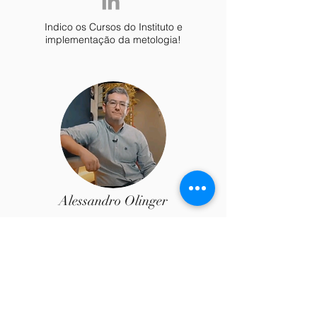
Indico os Cursos do Instituto e
implementação da metologia!
Alessandro Olinger
Recomendo o Curso do instituto para todas
as equipes de Melhoria Contínua.