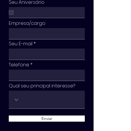
Seu Aniversário
Empresa/cargo:
Seu E-mail
Telefone
Qual seu principal interesse?
Enviar