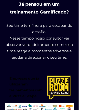
Já pensou em um
treinamento Gamificado?
Seu time tem 1hora para escapar do
desafio!
Nesse tempo nosso consultor vai
observar verdadeiramente como seu
time reage a momentos adversos e
ajudar a direcionar o seu time.
Empresas que já
utilizaram
treinamentos com
a Puzzle Scape