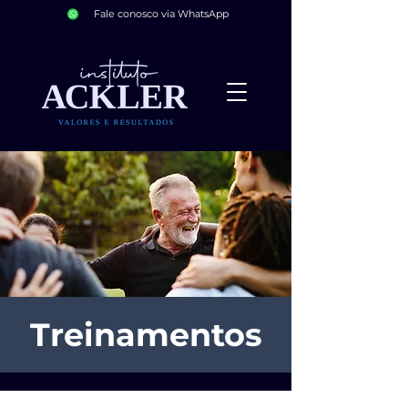
Fale conosco via WhatsApp
Treinamentos