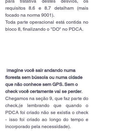
para tratativa destes desvios, os 
requisitos 8.6 e 8.7 detalham (mais 
focado na norma 9001).
Toda parte operacional está contida no 
bloco 8, finalizando o "DO" no PDCA.
 I
magine você sair andando numa 
floresta sem bússola ou numa cidade 
que não conhece sem GPS. Sem o 
check você certamente vai se perder
.
Chegamos na seção 9, que faz parte do 
check,(e lembrando que quando o 
PDCA foi criado não se existia o check 
- isso foi criado ao longo do tempo e 
incorporado pela necessidade).