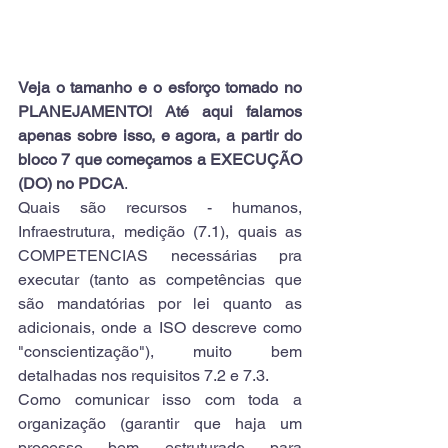
Veja o tamanho e o esforço tomado no 
PLANEJAMENTO! Até aqui falamos 
apenas sobre isso, e agora, a partir do 
bloco 7 que começamos a EXECUÇÃO 
(DO) no PDCA
. 
Quais são recursos - humanos, 
Infraestrutura, medição (7.1), quais as 
COMPETENCIAS necessárias pra 
executar (tanto as competências que 
são mandatórias por lei quanto as 
adicionais, onde a ISO descreve como 
"conscientização"), muito bem 
detalhadas nos requisitos 7.2 e 7.3.
Como comunicar isso com toda a 
organização (garantir que haja um 
processo bem estruturado para 