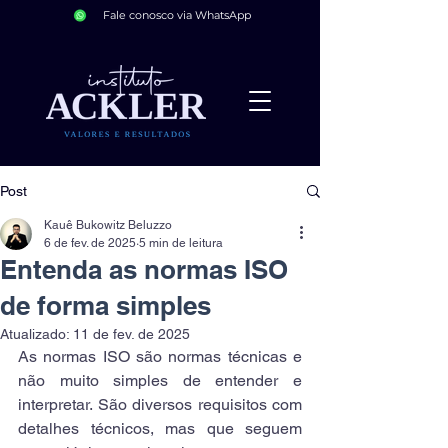
Fale conosco via WhatsApp
Post
Kauê Bukowitz Beluzzo
6 de fev. de 2025
5 min de leitura
Entenda as normas ISO
de forma simples
Atualizado:
11 de fev. de 2025
As normas ISO são normas técnicas e 
não muito simples de entender e 
interpretar. São diversos requisitos com 
detalhes técnicos, mas que seguem 