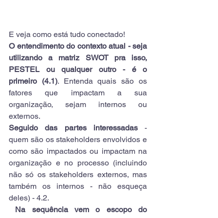
E veja como está tudo conectado!
O entendimento do contexto atual - seja 
utilizando a matriz SWOT pra isso, 
PESTEL ou qualquer outro - é o 
primeiro (4.1)
. Entenda quais são os 
fatores que impactam a sua 
organização, sejam internos ou 
externos.
Seguido das partes interessadas
 - 
quem são os stakeholders envolvidos e 
como são impactados ou impactam na 
organização e no processo (incluindo 
não só os stakeholders externos, mas 
também os internos - não esqueça 
deles) - 4.2.
Na sequência vem o escopo do 