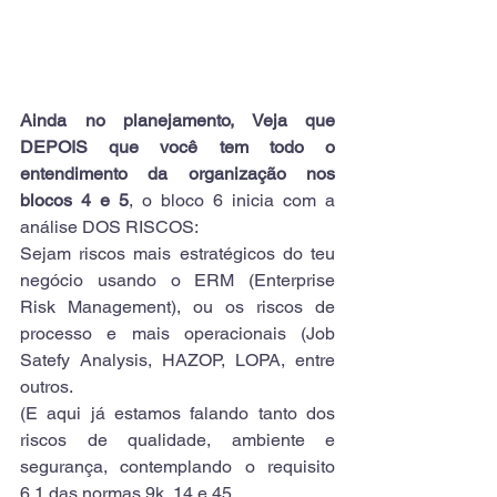
Ainda no planejamento, Veja que 
DEPOIS que você tem todo o 
entendimento da organização nos 
blocos 4 e 5
, o bloco 6 inicia com a 
análise DOS RISCOS:
Sejam riscos mais estratégicos do teu 
negócio usando o ERM (Enterprise 
Risk Management), ou os riscos de 
processo e mais operacionais (Job 
Satefy Analysis, HAZOP, LOPA, entre 
outros.
(E aqui já estamos falando tanto dos 
riscos de qualidade, ambiente e 
segurança, contemplando o requisito 
6.1 das normas 9k, 14 e 45.