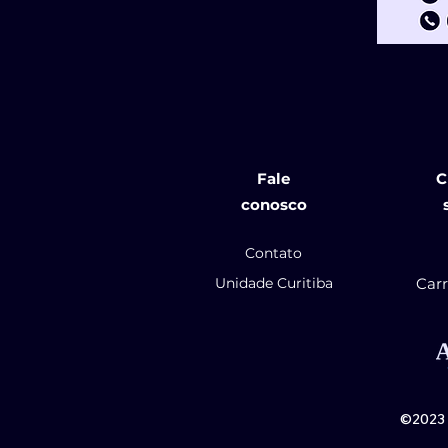
Fale
C
conosco
Contato
Unidade Curitiba
Carr
©2023 p