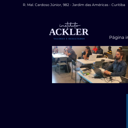
R. Mal. Cardoso Júnior, 982 - Jardim das Américas - Curitiba
Página in