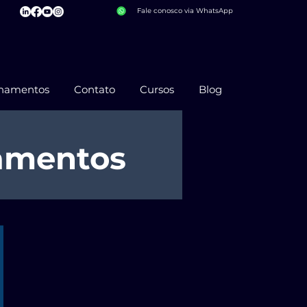
Fale conosco via WhatsApp
inamentos
Contato
Cursos
Blog
amentos